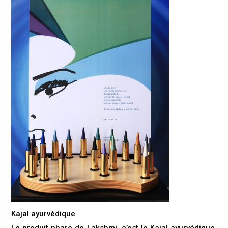
Kajal ayurvédique
Le produit phare de Lakshmi, c’est le Kajal ayurvédique,