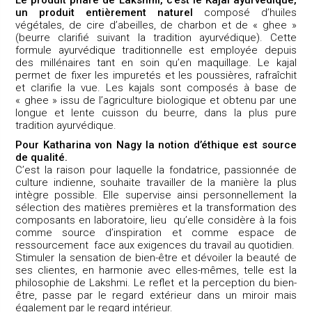
un produit entièrement naturel
composé d’huiles
végétales, de cire d’abeilles, de charbon et de « ghee »
(beurre clarifié suivant la tradition ayurvédique). Cette
formule ayurvédique traditionnelle est employée depuis
des millénaires tant en soin qu’en maquillage. Le kajal
permet de fixer les impuretés et les poussières, rafraîchit
et clarifie la vue. Les kajals sont composés à base de
« ghee » issu de l’agriculture biologique et obtenu par une
longue et lente cuisson du beurre, dans la plus pure
tradition ayurvédique.
Pour Katharina von Nagy la notion d’éthique est source
de qualité.
C’est la raison pour laquelle la fondatrice, passionnée de
culture indienne, souhaite travailler de la manière la plus
intègre possible. Elle supervise ainsi personnellement la
sélection des matières premières et la transformation des
composants en laboratoire, lieu qu’elle considère à la fois
comme source d’inspiration et comme espace de
ressourcement face aux exigences du travail au quotidien.
Stimuler la sensation de bien-être et dévoiler la beauté de
ses clientes, en harmonie avec elles-mêmes, telle est la
philosophie de Lakshmi. Le reflet et la perception du bien-
être, passe par le regard extérieur dans un miroir mais
également par le regard intérieur.