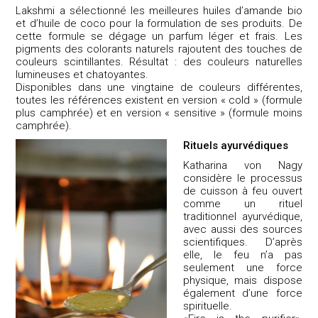
Lakshmi a sélectionné les meilleures huiles d’amande bio
et d’huile de coco pour la formulation de ses produits. De
cette formule se dégage un parfum léger et frais. Les
pigments des colorants naturels rajoutent des touches de
couleurs scintillantes. Résultat : des couleurs naturelles
lumineuses et chatoyantes.
Disponibles dans une vingtaine de couleurs différentes,
toutes les références existent en version « cold » (formule
plus camphrée) et en version « sensitive » (formule moins
camphrée).
Rituels ayurvédiques
Katharina von Nagy
considère le processus
de cuisson à feu ouvert
comme un rituel
traditionnel ayurvédique,
avec aussi des sources
scientifiques. D’après
elle, le feu n’a pas
seulement une force
physique, mais dispose
également d’une force
spirituelle.