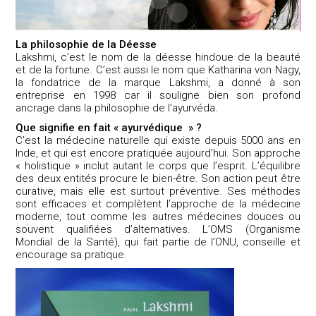
La philosophie de la Déesse
Lakshmi, c’est le nom de la déesse hindoue de la beauté
et de la fortune. C’est aussi le nom que Katharina von Nagy,
la fondatrice de la marque Lakshmi, a donné à son
entreprise en 1998 car il souligne bien son profond
ancrage dans la philosophie de l’ayurvéda.
Que signifie en fait « ayurvédique » ?
C’est la médecine naturelle qui existe depuis 5000 ans en
Inde, et qui est encore pratiquée aujourd’hui. Son approche
« holistique » inclut autant le corps que l’esprit. L’équilibre
des deux entités procure le bien-être. Son action peut être
curative, mais elle est surtout préventive. Ses méthodes
sont efficaces et complètent l’approche de la médecine
moderne, tout comme les autres médecines douces ou
souvent qualifiées d’alternatives. L’OMS (Organisme
Mondial de la Santé), qui fait partie de l’ONU, conseille et
encourage sa pratique.