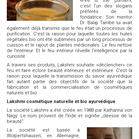
«Fire is the purifier»,
c’est l’un des slogans
préférés de la
fondatrice. Son mentor
Dr. Balaji També lui avait
également déjà transmis que le feu était un processus de
purification. C’est la raison pour laquelle toutes les huiles
végétales bio ont été sublimées par un long processus de
cuisson et le rajout de plantes médicinales. Le feu nettoie
de l’intérieur. Et le feu intérieur réveille l’intelligence par la
curiosité.
A travers ses produits, Lakshmi souhaite «déclencher» ce
feu et faire éclore beauté intérieure et extérieure. C’est la
raison pour laquelle la transmission du savoir ayurvédique
fait autant partie des objectifs de la société que la
fabrication et la commercialisation de cosmétiques
naturels et bio.
Lakshmi cosmétique naturelle et bio ayurvédique
La société Lakshmi a été créée en 1988 par Katharina von
Nagy. Le nom provient de l’Inde et signifie „déesse de la
beauté“.
La société est basée à
Wolpertshausen, en Allemagne,