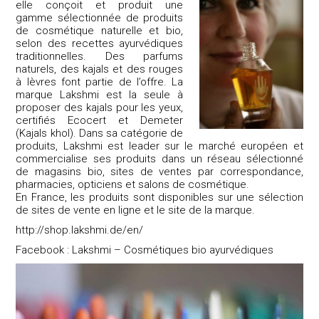
elle conçoit et produit une
gamme sélectionnée de produits
de cosmétique naturelle et bio,
selon des recettes ayurvédiques
traditionnelles. Des parfums
naturels, des kajals et des rouges
à lèvres font partie de l’offre. La
marque Lakshmi est la seule à
proposer des kajals pour les yeux,
certifiés Ecocert et Demeter
(Kajals khol). Dans sa catégorie de
produits, Lakshmi est leader sur le marché européen et
commercialise ses produits dans un réseau sélectionné
de magasins bio, sites de ventes par correspondance,
pharmacies, opticiens et salons de cosmétique.
En France, les produits sont disponibles sur une sélection
de sites de vente en ligne et le site de la marque.
http://shop.lakshmi.de/en/
Facebook : Lakshmi – Cosmétiques bio ayurvédiques